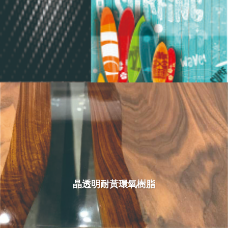
晶透明耐黃環氧樹脂