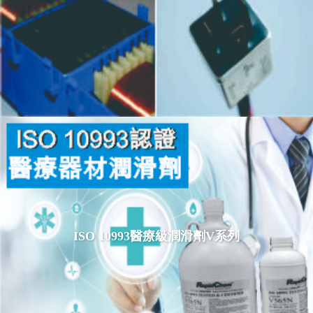
ISO 10993醫療級潤滑劑V系列