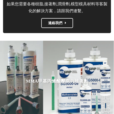
如果您需要各種樹脂,接著劑,潤滑劑,模型模具材料等客製
化的解決方案，請跟我們連繫。
連絡我們
MMA甲基丙烯酸壓克力接著劑