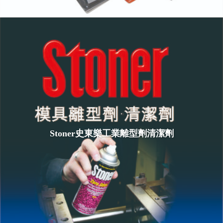
Stoner史東樂工業離型劑清潔劑