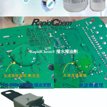
RapidChem® 撥水撥油劑