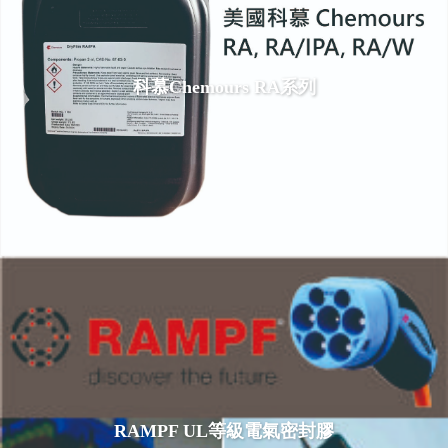
科慕Chemours RA系列
RAMPF UL等級電氣密封膠