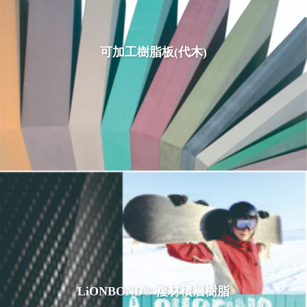
可加工樹脂板(代木)
LiONBOND® 複材積層樹脂