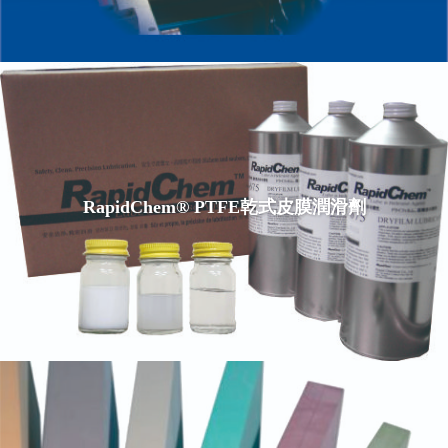
RapidChem® PTFE乾式皮膜潤滑劑