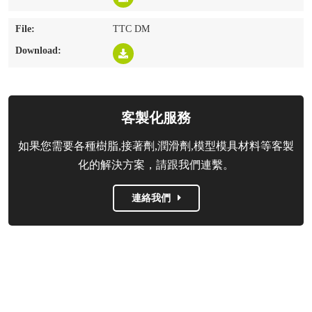
TTC DM
客製化服務
如果您需要各種樹脂,接著劑,潤滑劑,模型模具材料等客製
化的解決方案，請跟我們連繫。
連絡我們