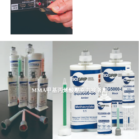
MMA甲基丙烯酸壓克力接著劑