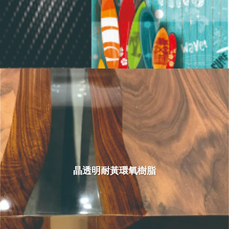
晶透明耐黃環氧樹脂