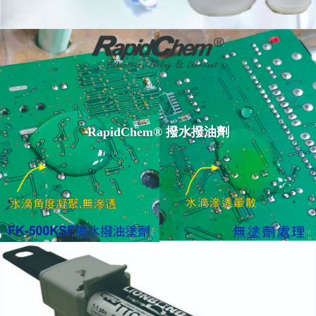
RapidChem® 撥水撥油劑