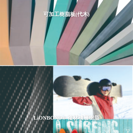
可加工樹脂板(代木)
LiONBOND® 複材積層樹脂