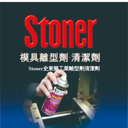
Stoner史東樂工業離型劑清潔劑