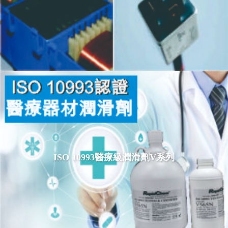
ISO 10993醫療級潤滑劑V系列