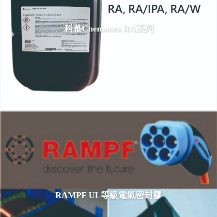
科慕Chemours RA系列
RAMPF UL等級電氣密封膠