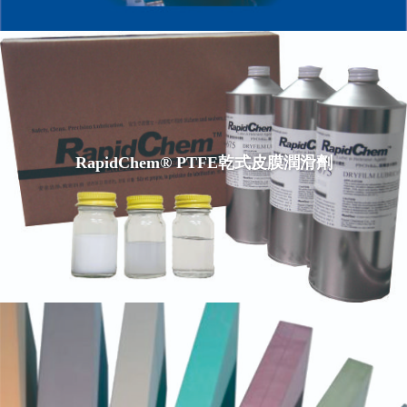
RapidChem® PTFE乾式皮膜潤滑劑